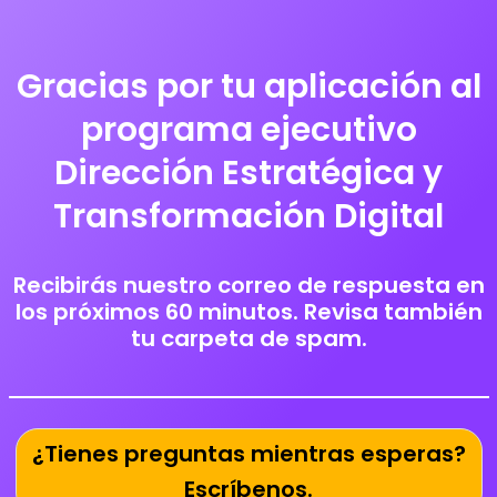
Saltar
Gracias por tu aplicación al
al
contenido
programa ejecutivo
Dirección Estratégica y
Transformación Digital
Recibirás nuestro correo de respuesta en
los próximos 60 minutos. Revisa también
tu carpeta de spam.
¿Tienes preguntas mientras esperas?
Escríbenos.