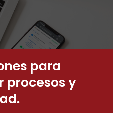
ones para
r procesos y
dad.