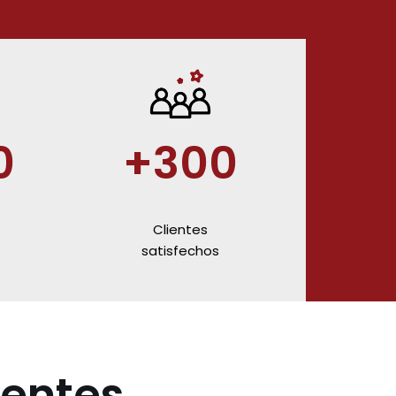
0
+300
Clientes
satisfechos
ientes