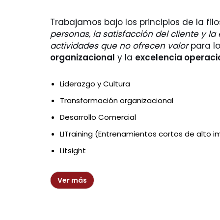
Trabajamos bajo los principios de la fil
personas, la satisfacción del cliente y la
actividades que no ofrecen valor
para lo
organizacional
y la
excelencia operaci
Liderazgo y Cultura
Transformación organizacional
D
esarrollo Comercial
LITraining (Entrenamientos cortos de alto 
Litsight
Ver más