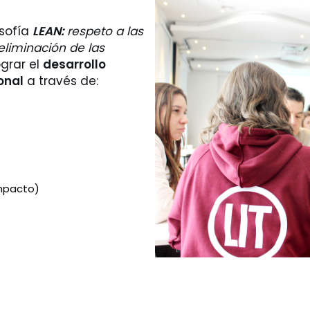
osofía
LEAN:
respeto a las
 eliminación de las
grar el
desarrollo
onal
a través de:
impacto)