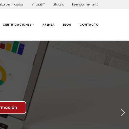
lta certificados
VirtuaLIT
Litsight
Esencialmente tú
CERTIFICACIONES
PRENSA
BLOG
CONTACTO
ormación