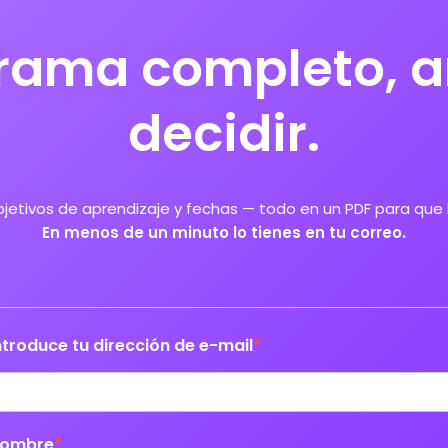
grama completo, a
decidir.
jetivos de aprendizaje y fechas — todo en un PDF para que 
En menos de un minuto lo tienes en tu correo.
ntroduce tu dirección de e-mail
ombre