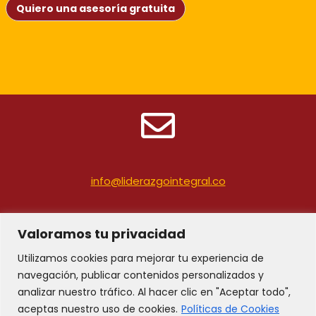
Quiero una asesoría gratuita
info@liderazgointegral.co
Valoramos tu privacidad
Utilizamos cookies para mejorar tu experiencia de
navegación, publicar contenidos personalizados y
analizar nuestro tráfico. Al hacer clic en "Aceptar todo",
(+57) 324 453 1105
aceptas nuestro uso de cookies.
Políticas de Cookies