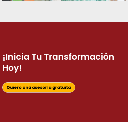
¡Inicia Tu Transformación
Hoy!
Quiero una asesoría gratuita