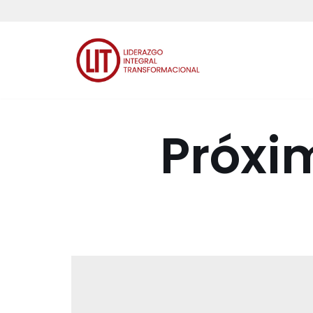
Saltar
al
contenido
Próxi