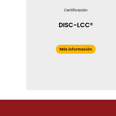
Certificación
DISC-LCC®
Más información