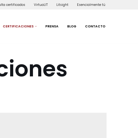
lta certificados
VirtuaLIT
Litsight
Esencialmente tú
CERTIFICACIONES
PRENSA
BLOG
CONTACTO
ciones