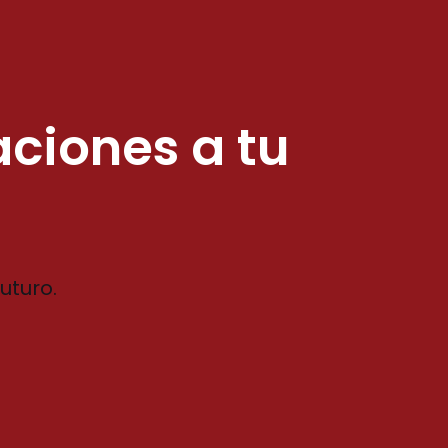
aciones a tu
uturo.