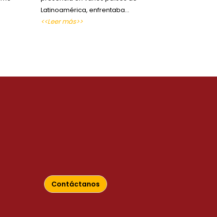
Latinoamérica, enfrentaba…
<<Leer más>>
Contáctanos