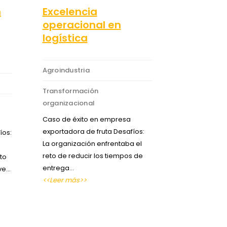
n
Excelencia
operacional en
logística
Agroindustria
Transformación
organizacional
Caso de éxito en empresa
exportadora de fruta Desafíos:
íos:
La organización enfrentaba el
reto de reducir los tiempos de
to
entrega…
ave…
<<Leer más>>