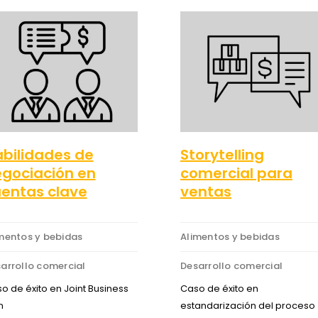
bilidades de
Storytelling
gociación en
comercial para
entas clave
ventas
mentos y bebidas
Alimentos y bebidas
arrollo comercial
Desarrollo comercial
o de éxito en Joint Business
Caso de éxito en
n
estandarización del proceso