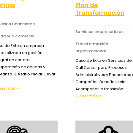
entas
Plan de
Transformación
vicios financieros
Servicios empresariales
arrollo comercial
Transformación
o de Éxito en empresa
organizacional
ecializada en gestión
egral de cartera,
Caso de Éxito en Servicios de
uperación de deudas y
Call Center para Procesos
ranza. Desafío inicial: Elevar
Administrativos y Financieros
Compañías Desafío inicial:
eer más>>
Acompañar la transición…
<<Leer más>>