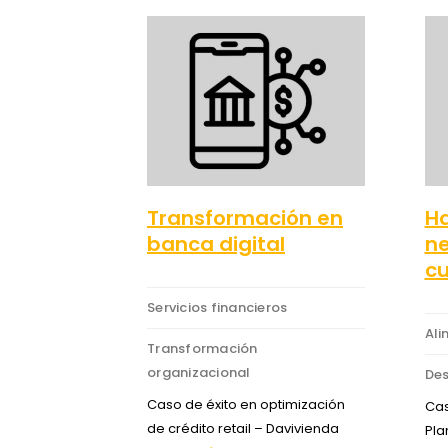
Transformación en
Ha
banca digital
ne
cu
Servicios financieros
Ali
Transformación
organizacional
Des
Caso de éxito en optimización
Cas
de crédito retail – Davivienda
Pla