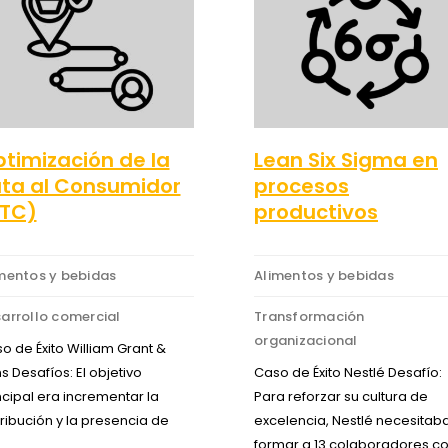
timización de la
Lean Six Sigma en
ta al Consumidor
procesos
RTC)
productivos
mentos y bebidas
Alimentos y bebidas
arrollo comercial
Transformación
organizacional
o de Éxito William Grant &
s Desafíos: El objetivo
Caso de Éxito Nestlé Desafío:
ncipal era incrementar la
Para reforzar su cultura de
tribución y la presencia de
excelencia, Nestlé necesitab
…
formar a 13 colaboradores 