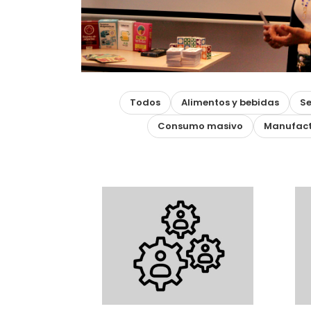
Todos
Alimentos y bebidas
Se
Consumo masivo
Manufact