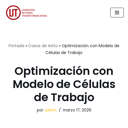
Saltar
al
contenido
Portada
»
Casos de éxito
»
Optimización con Modelo de
Células de Trabajo
Optimización con
Modelo de Células
de Trabajo
por
admin
marzo 17, 2026