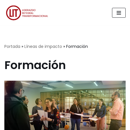
Saltar
al
contenido
Portada
»
Líneas de impacto
»
Formación
Formación