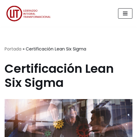
Saltar
al
contenido
Portada
»
Certificación Lean Six Sigma
Certificación Lean
Six Sigma