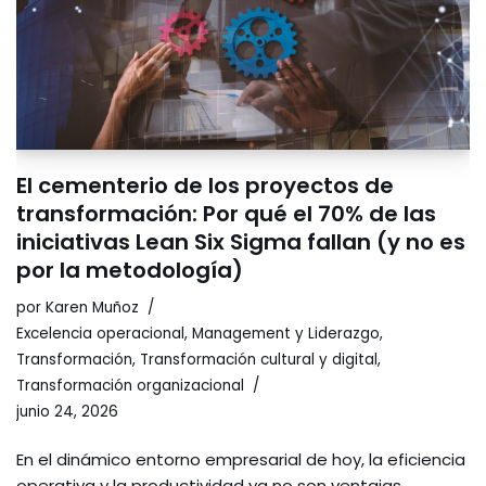
El cementerio de los proyectos de
transformación: Por qué el 70% de las
iniciativas Lean Six Sigma fallan (y no es
por la metodología)
por
Karen Muñoz
Excelencia operacional
,
Management y Liderazgo
,
Transformación
,
Transformación cultural y digital
,
Transformación organizacional
junio 24, 2026
En el dinámico entorno empresarial de hoy, la eficiencia
operativa y la productividad ya no son ventajas