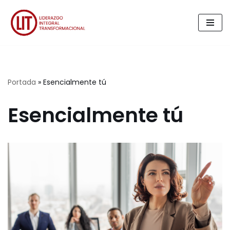
Saltar
al
contenido
Portada
»
Esencialmente tú
Esencialmente tú