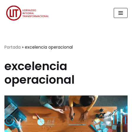
Saltar
al
contenido
Portada
»
excelencia operacional
excelencia
operacional