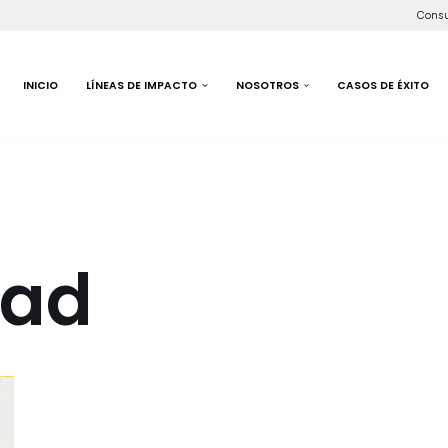
Consu
INICIO
LÍNEAS DE IMPACTO
NOSOTROS
CASOS DE ÉXITO
dad