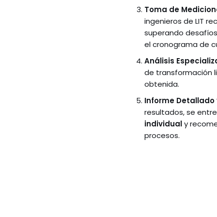
Toma de Medicione
ingenieros de LIT r
superando desafíos
el cronograma de cu
Análisis Especiali
de transformación li
obtenida.
Informe Detallado 
resultados, se entr
individual
y recome
procesos.