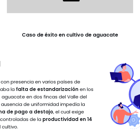
Caso de éxito en cultivo de aguacate
l
on presencia en varios países de
taba la
falta de estandarización
en los
 aguacate en dos fincas del Valle del
 ausencia de uniformidad impedía la
ma de pago a destajo
, el cual exige
 controladas de la
productividad en 14
 cultivo.