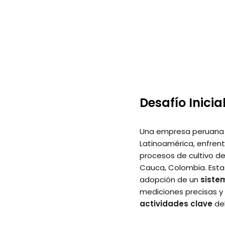
Desafío Inicia
Una empresa peruana c
Latinoamérica, enfren
procesos de cultivo de
Cauca, Colombia. Esta
adopción de un
siste
mediciones precisas y
actividades clave
del