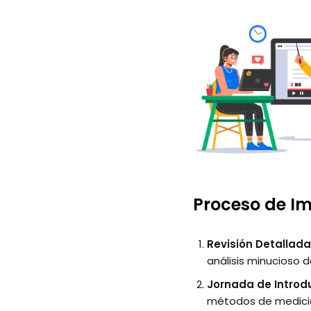
Proceso de I
Revisión Detallada
análisis minucioso 
Jornada de Introd
métodos de medició