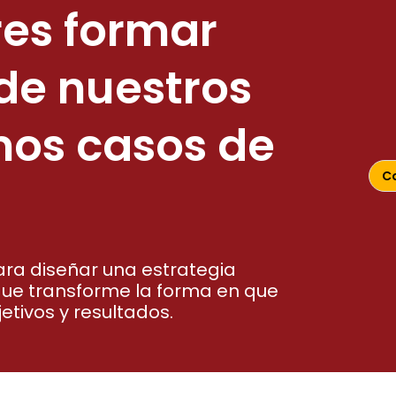
res formar
de nuestros
mos casos de
C
ra diseñar una estrategia
ue transforme la forma en que
etivos y resultados.