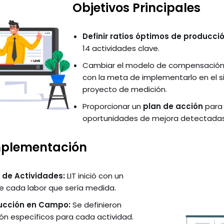
Objetivos Principales
Definir ratios óptimos de producció
14 actividades clave.
Cambiar el modelo de compensació
con la meta de implementarlo en el si
proyecto de medición.
Proporcionar un
plan de acción
para
oportunidades de mejora detectadas 
mplementación
 de Actividades:
LIT inició con un
de cada labor que sería medida.
ucción en Campo:
Se definieron
n específicos para cada actividad.