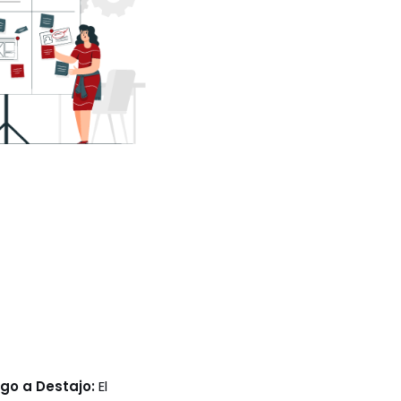
go a Destajo:
El