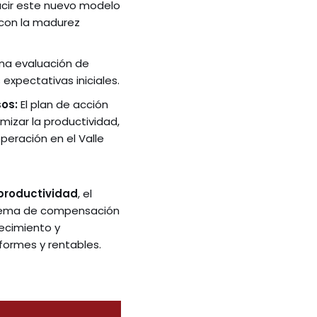
ucir este nuevo modelo
con la madurez
una evaluación de
expectativas iniciales.
sos:
El plan de acción
mizar la productividad,
operación en el Valle
productividad
, el
istema de compensación
recimiento y
formes y rentables.