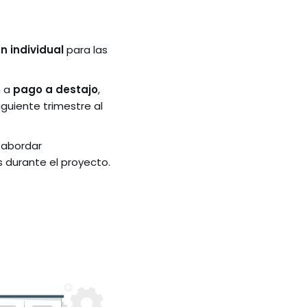
n individual
para las
n a
pago a destajo
,
guiente trimestre al
 abordar
durante el proyecto.