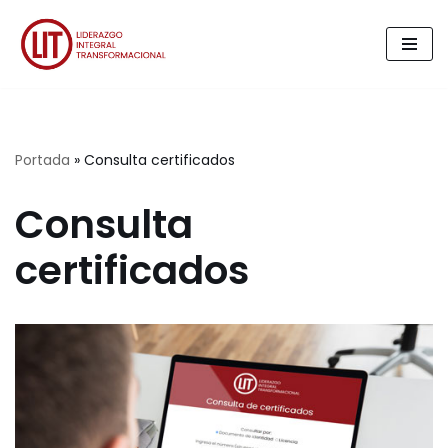
Saltar
al
contenido
Portada
»
Consulta certificados
Consulta
certificados