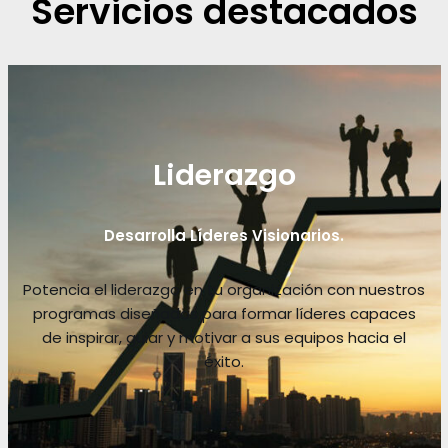
Servicios destacados
Liderazgo
Desarrolla Líderes Visionarios.
Potencia el liderazgo en tu organización con nuestros
programas diseñados para formar líderes capaces
de inspirar, guiar y motivar a sus equipos hacia el
éxito.