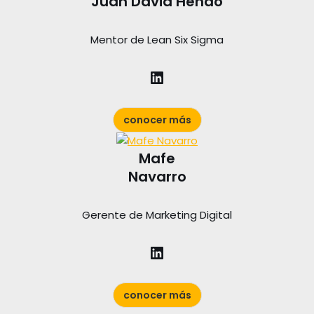
Juan David Henao
Mentor de Lean Six Sigma
conocer más
Mafe
Navarro
Gerente de Marketing Digital
conocer más