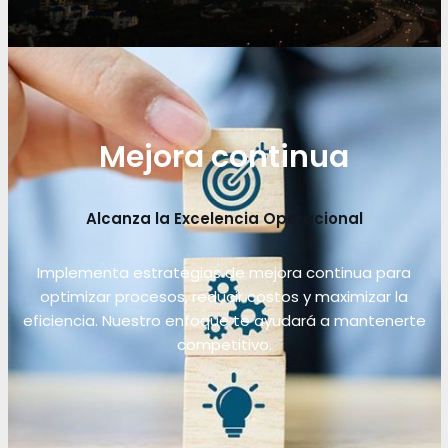
Mejora continua
Alcanza la Excelencia Operacional
Implementa estrategias de mejora continua para
optimizar procesos, reducir costos y maximizar la
eficiencia. Nuestro enfoque te ayudará a mantenerte
competitivo.