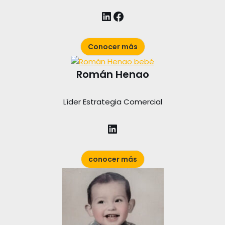
Conocer más
Román Henao
Líder Estrategia Comercial
conocer más