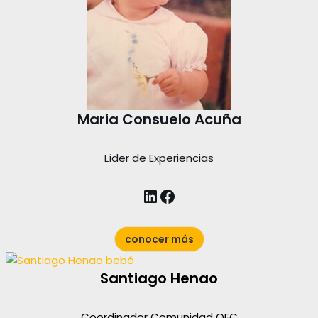
Maria Consuelo Acuña
Líder de Experiencias
conocer más
Santiago Henao
Coordinador Comunidad OEC