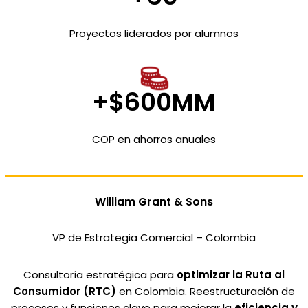
Proyectos liderados por alumnos
+$600MM
COP en ahorros anuales
William Grant & Sons
VP de Estrategia Comercial – Colombia
Consultoría estratégica para
optimizar la Ruta al
Consumidor (RTC)
en Colombia. Reestructuración de
procesos y funciones clave para mejorar la
eficiencia y