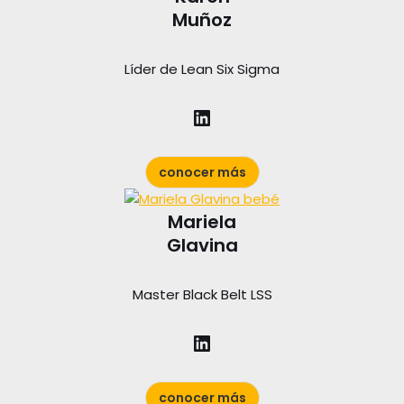
Muñoz
Líder de Lean Six Sigma
conocer más
Mariela
Glavina
Master Black Belt LSS
conocer más