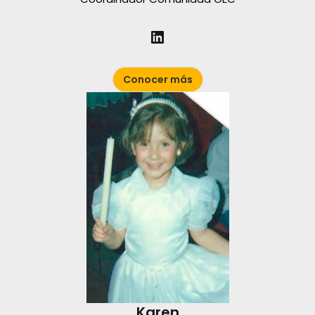
Conocer más
Karen