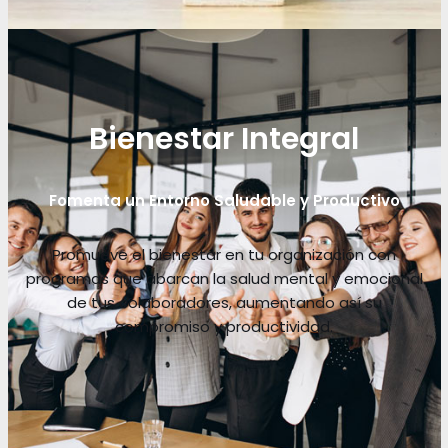
Bienestar Integral
Fomenta un Entorno Saludable y Productivo
Promueve el bienestar en tu organización con
programas que abarcan la salud mental y emocional
de tus colaboradores, aumentando así su
compromiso y productividad.