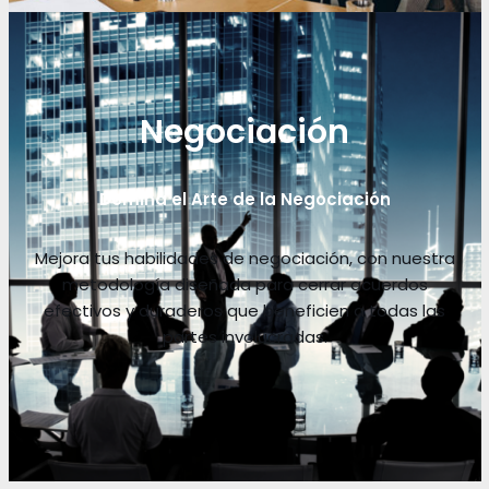
Negociación
Domina el Arte de la Negociación
Mejora tus habilidades de negociación, con nuestra
metodología diseñada para cerrar acuerdos
efectivos y duraderos que beneficien a todas las
partes involucradas.