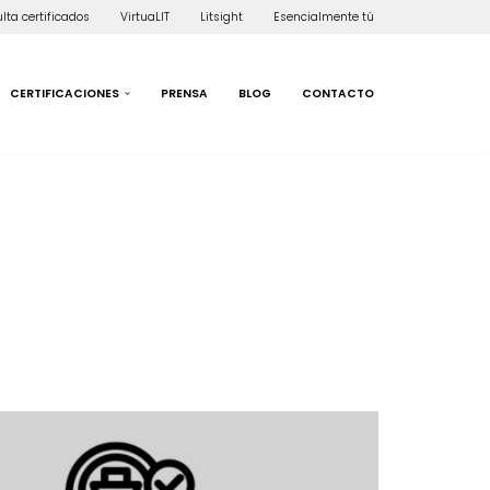
lta certificados
VirtuaLIT
Litsight
Esencialmente tú
CERTIFICACIONES
PRENSA
BLOG
CONTACTO