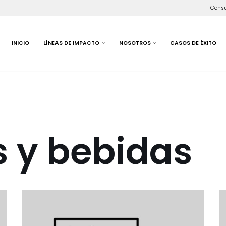
Consu
INICIO
LÍNEAS DE IMPACTO
NOSOTROS
CASOS DE ÉXITO
 y bebidas