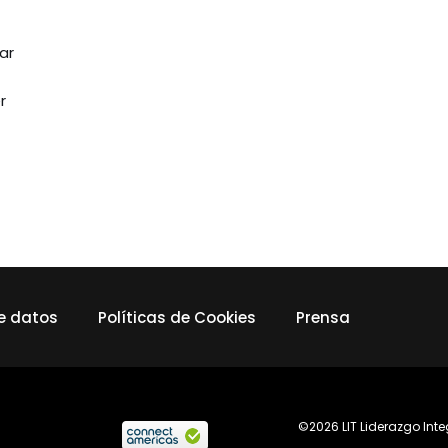
ar
r
de datos
Políticas de Cookies
Prensa
©2026 LIT Liderazgo Int