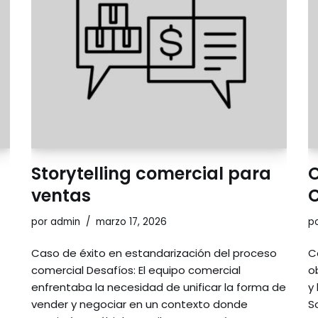
Storytelling comercial para
O
ventas
por
admin
marzo 17, 2026
p
Caso de éxito en estandarización del proceso
C
comercial Desafíos: El equipo comercial
o
enfrentaba la necesidad de unificar la forma de
y
vender y negociar en un contexto donde
S