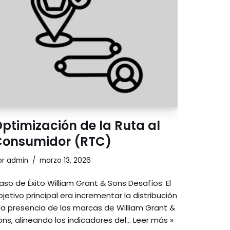
ptimización de la Ruta al
Consumidor (RTC)
or
admin
marzo 13, 2026
aso de Éxito William Grant & Sons Desafíos: El
bjetivo principal era incrementar la distribución
 la presencia de las marcas de William Grant &
ons, alineando los indicadores del…
Leer más »