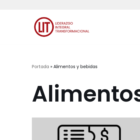
Saltar
al
contenido
Portada
»
Alimentos y bebidas
Alimentos