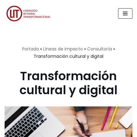
Saltar
al
contenido
Portada
»
Líneas de impacto
»
Consultoría
»
Transformación cultural y digital
Transformación
cultural y digital