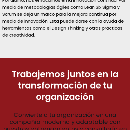
Por último, nos enfocamos en la innovación continua. Por
medio de metodologías ágiles como Lean Six Sigma y
Scrum se deja un marco para la mejora continua por
medio de innovación. Esta puede darse con la ayuda de
herramientas como el Design Thinking y otras prácticas
de creatividad.
Trabajemos juntos en la
transformación de tu
organización
Convierte a tu organización en una
compañía moderna y adaptable con
nuestros entrenamientos y consultoría en