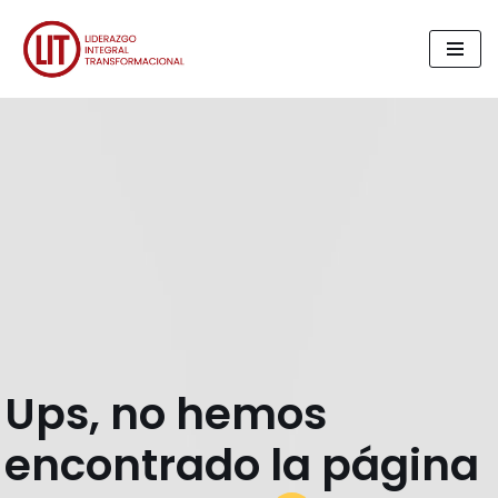
Saltar
al
contenido
Ups, no hemos
encontrado la página