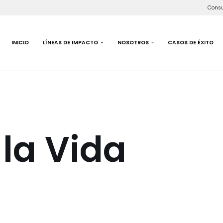
Consu
INICIO
LÍNEAS DE IMPACTO
NOSOTROS
CASOS DE ÉXITO
la Vida