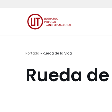
Saltar
al
contenido
Portada
»
Rueda de la Vida
Rueda de 