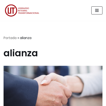
Saltar
al
contenido
Portada
»
alianza
alianza