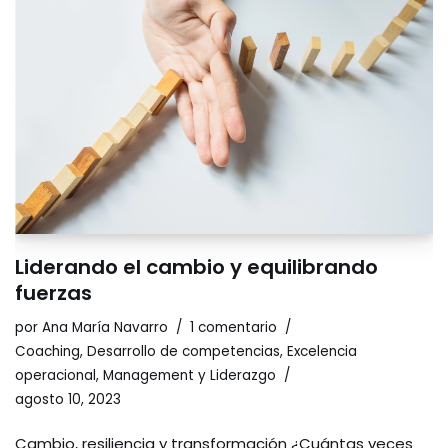
Liderando el cambio y equilibrando
fuerzas
por
Ana María Navarro
1 comentario
Coaching
,
Desarrollo de competencias
,
Excelencia
operacional
,
Management y Liderazgo
agosto 10, 2023
Cambio, resiliencia y transformación ¿Cuántas veces