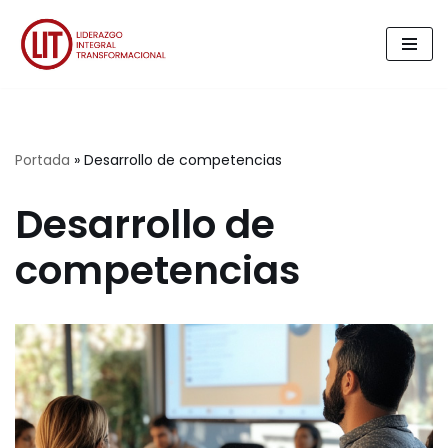
Saltar
al
contenido
Portada
»
Desarrollo de competencias
Desarrollo de
competencias