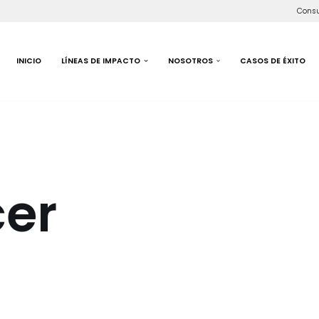
Consu
INICIO
LÍNEAS DE IMPACTO
NOSOTROS
CASOS DE ÉXITO
cer