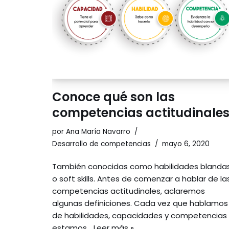
Conoce qué son las
competencias actitudinale
por
Ana María Navarro
Desarrollo de competencias
mayo 6, 2020
También conocidas como habilidades blanda
o soft skills. Antes de comenzar a hablar de la
competencias actitudinales, aclaremos
algunas definiciones. Cada vez que hablamos
de habilidades, capacidades y competencias
estamos…
Leer más »