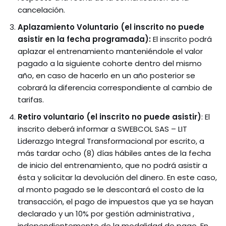
cancelación.
Aplazamiento Voluntario
(el inscrito no puede
asistir en la fecha programada):
El inscrito podrá
aplazar el entrenamiento manteniéndole el valor
pagado a la siguiente cohorte dentro del mismo
año, en caso de hacerlo en un año posterior se
cobrará la diferencia correspondiente al cambio de
tarifas.
Retiro voluntario (el inscrito no puede asistir)
: El
inscrito deberá informar a SWEBCOL SAS – LIT
Liderazgo Integral Transformacional por escrito, a
más tardar ocho (8) días hábiles antes de la fecha
de inicio del entrenamiento, que no podrá asistir a
ésta y solicitar la devolución del dinero. En este caso,
al monto pagado se le descontará el costo de la
transacción, el pago de impuestos que ya se hayan
declarado y un 10% por gestión administrativa ,
independientemente de la modalidad de pago. En