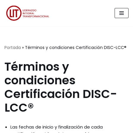
Saltar
al
contenido
Portada
»
Términos y condiciones Certificación DISC-LCC®
Términos y
condiciones
Certificación DISC-
LCC®
Las fechas de inicio y finalización de cada