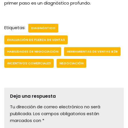
primer paso es un diagnóstico profundo.
Etiquetas:
DIAGNÓSTICO
EVALUACIÓN DE FUERZA DE VENTAS
HABILIDADES DE NEGOCIACIÓN
HERRAMIENTAS DE VENTAS B2B
INCENTIVOS COMERCIALES
NEGOCIACIÓN
Deja una respuesta
Tu dirección de correo electrónico no será
publicada.
Los campos obligatorios están
marcados con
*