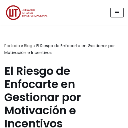
Saltar
al
contenido
Portada
»
Blog
»
El Riesgo de Enfocarte en Gestionar por
Motivación e Incentivos
El Riesgo de
Enfocarte en
Gestionar por
Motivación e
Incentivos