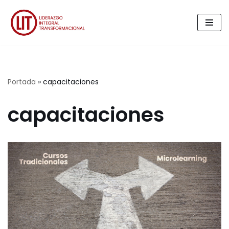
Saltar
al
contenido
Portada
»
capacitaciones
capacitaciones