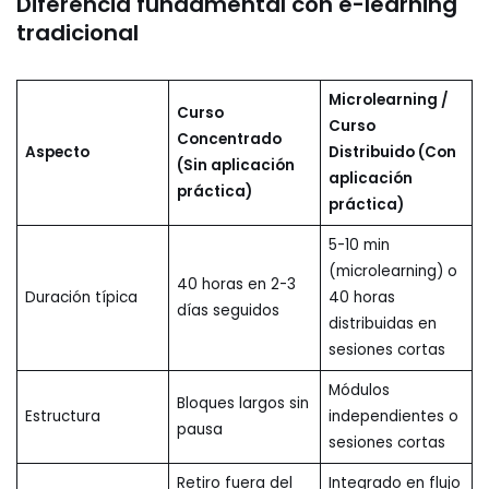
Diferencia fundamental con e-learning
tradicional
Microlearning /
Curso
Curso
Concentrado
Aspecto
Distribuido (Con
(Sin aplicación
aplicación
práctica)
práctica)
5-10 min
(microlearning) o
40 horas en 2-3
Duración típica
40 horas
días seguidos
distribuidas en
sesiones cortas
Módulos
Bloques largos sin
Estructura
independientes o
pausa
sesiones cortas
Retiro fuera del
Integrado en flujo