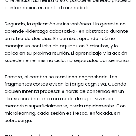
la retención aumenta a 90% porque el cerebro procesa
la información en contexto inmediato.
Segundo, la aplicación es instantánea. Un gerente no
aprende «liderazgo adaptativo» en abstracto durante
un retiro de dos días. En cambio, aprende «cómo
manejar un conflicto de equipo» en 7 minutos, y lo
aplica en su próxima reunión. El aprendizaje y la acción
suceden en el mismo ciclo, no separados por semanas.
Tercero, el cerebro se mantiene enganchado. Los
fragmentos cortos evitan la fatiga cognitiva. Cuando
alguien intenta procesar 8 horas de contenido en un
día, su cerebro entra en modo de supervivencia:
memoriza superficialmente, olvida rápidamente. Con
microlearning, cada sesión es fresca, enfocada, sin
sobrecarga.