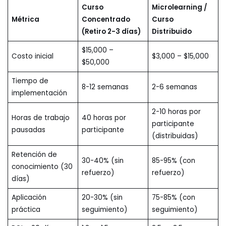
Curso
Microlearning /
Métrica
Concentrado
Curso
(Retiro 2-3 días)
Distribuido
$15,000 –
Costo inicial
$3,000 – $15,000
$50,000
Tiempo de
8-12 semanas
2-6 semanas
implementación
2-10 horas por
Horas de trabajo
40 horas por
participante
pausadas
participante
(distribuidas)
Retención de
30-40% (sin
85-95% (con
conocimiento (30
refuerzo)
refuerzo)
días)
Aplicación
20-30% (sin
75-85% (con
práctica
seguimiento)
seguimiento)