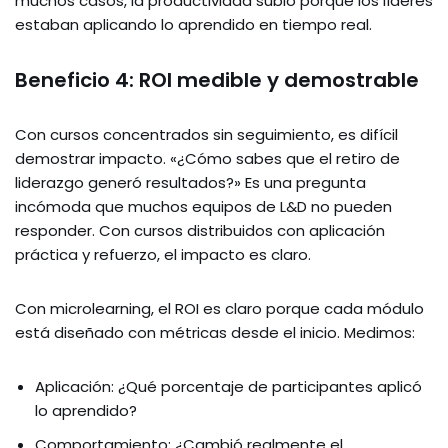
muchos casos, la productividad subió porque los líderes
estaban aplicando lo aprendido en tiempo real.
Beneficio 4: ROI medible y demostrable
Con cursos concentrados sin seguimiento, es difícil
demostrar impacto. «¿Cómo sabes que el retiro de
liderazgo generó resultados?» Es una pregunta
incómoda que muchos equipos de L&D no pueden
responder. Con cursos distribuidos con aplicación
práctica y refuerzo, el impacto es claro.
Con microlearning, el ROI es claro porque cada módulo
está diseñado con métricas desde el inicio. Medimos:
Aplicación: ¿Qué porcentaje de participantes aplicó
lo aprendido?
Comportamiento: ¿Cambió realmente el