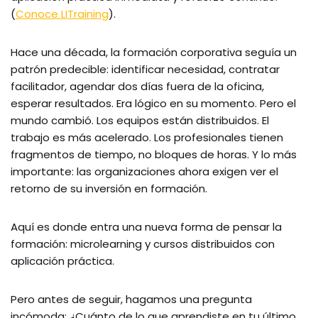
(
Conoce LITraining
).
Hace una década, la formación corporativa seguía un
patrón predecible: identificar necesidad, contratar
facilitador, agendar dos días fuera de la oficina,
esperar resultados. Era lógico en su momento. Pero el
mundo cambió. Los equipos están distribuidos. El
trabajo es más acelerado. Los profesionales tienen
fragmentos de tiempo, no bloques de horas. Y lo más
importante: las organizaciones ahora exigen ver el
retorno de su inversión en formación.
Aquí es donde entra una nueva forma de pensar la
formación: microlearning y cursos distribuidos con
aplicación práctica.
Pero antes de seguir, hagamos una pregunta
incómoda: ¿Cuánto de lo que aprendiste en tu último