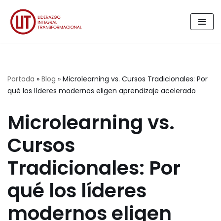
Saltar
al
contenido
Portada
»
Blog
»
Microlearning vs. Cursos Tradicionales: Por
qué los líderes modernos eligen aprendizaje acelerado
Microlearning vs.
Cursos
Tradicionales: Por
qué los líderes
modernos eligen