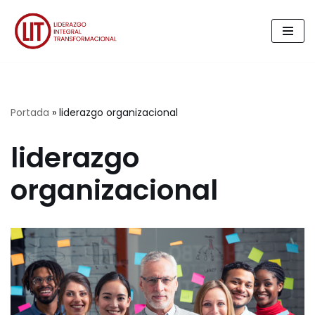
Saltar
al
contenido
Portada
»
liderazgo organizacional
liderazgo
organizacional