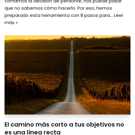
tomamos la decisión de perdonar, nos puede pasar
que no sabemos cómo hacerlo. Por eso, hemos
preparado esta herramienta con 8 pasos para…
Leer
más »
El camino más corto a tus objetivos no
es una línea recta