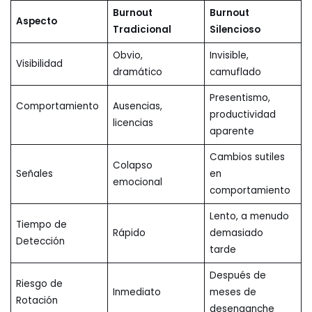
Burnout
Burnout
Aspecto
Tradicional
Silencioso
Obvio,
Invisible,
Visibilidad
dramático
camuflado
Presentismo,
Comportamiento
Ausencias,
productividad
licencias
aparente
Cambios sutiles
Colapso
Señales
en
emocional
comportamiento
Lento, a menudo
Tiempo de
Rápido
demasiado
Detección
tarde
Después de
Riesgo de
Inmediato
meses de
Rotación
desenganche