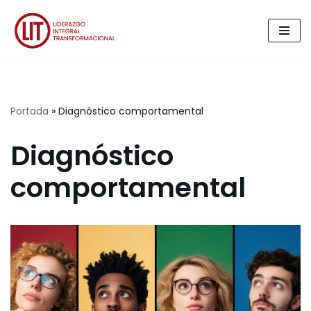
Saltar
al
contenido
Portada
»
Diagnóstico comportamental
Diagnóstico
comportamental