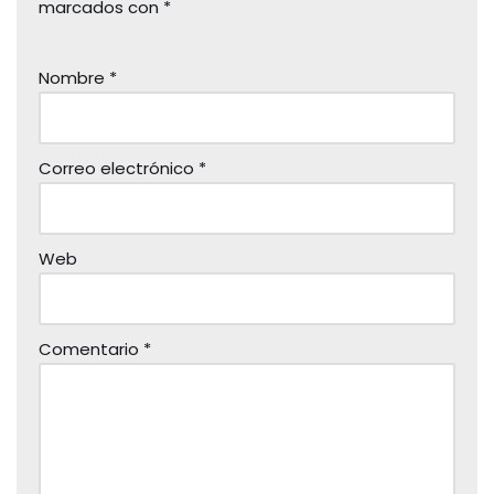
marcados con
*
Nombre
*
Correo electrónico
*
Web
Comentario
*