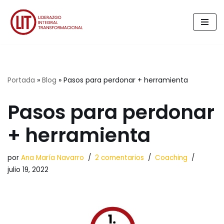
Saltar
al
contenido
Portada
»
Blog
»
Pasos para perdonar + herramienta
Pasos para perdonar
+ herramienta
por
Ana María Navarro
2 comentarios
Coaching
julio 19, 2022