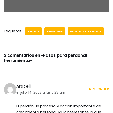
Etiquetas:
PERDÓN
PERDONAR
PROCESO DE PERDÓN
2 comentarios en «Pasos para perdonar +
herramienta»
Araceli
RESPONDER
el julio 14, 2023 a las 5:23 am
El perdón un proceso y acción importante de
crecimiento personal. Muy interesante lo que