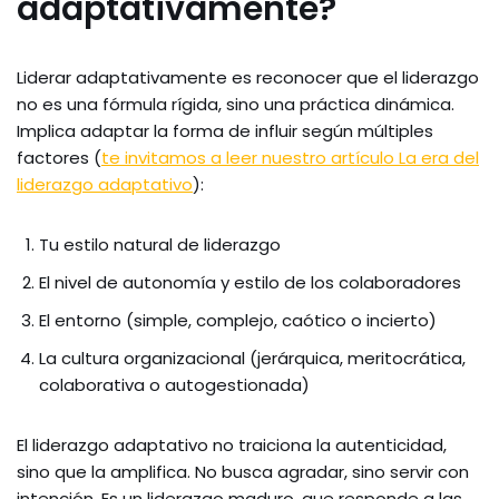
adaptativamente?
Liderar adaptativamente es reconocer que el liderazgo
no es una fórmula rígida, sino una práctica dinámica.
Implica adaptar la forma de influir según múltiples
factores (
te invitamos a leer nuestro artículo La era del
liderazgo adaptativo
):
Tu estilo natural de liderazgo
El nivel de autonomía y estilo de los colaboradores
El entorno (simple, complejo, caótico o incierto)
La cultura organizacional (jerárquica, meritocrática,
colaborativa o autogestionada)
El liderazgo adaptativo no traiciona la autenticidad,
sino que la amplifica. No busca agradar, sino servir con
intención. Es un liderazgo maduro, que responde a las