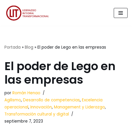
Saltar
al
contenido
Portada
»
Blog
»
El poder de Lego en las empresas
El poder de Lego en
las empresas
por
Román Henao
Agilismo
,
Desarrollo de competencias
,
Excelencia
operacional
,
Innovación
,
Management y Liderazgo
,
Transformación cultural y digital
septiembre 7, 2023