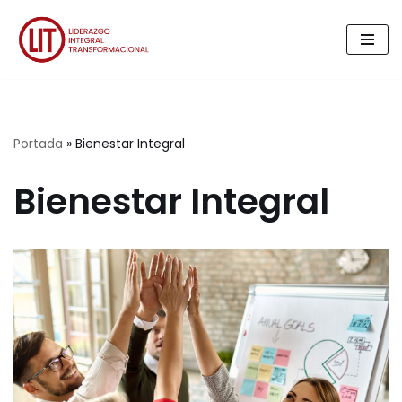
Saltar
al
contenido
Portada
»
Bienestar Integral
Bienestar Integral