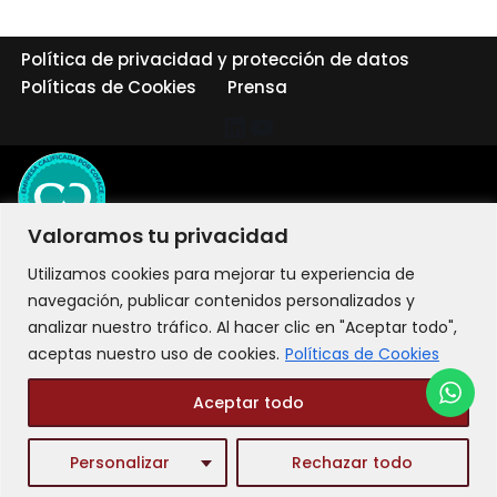
Política de privacidad y protección de datos
Políticas de Cookies
Prensa
Valoramos tu privacidad
Utilizamos cookies para mejorar tu experiencia de
navegación, publicar contenidos personalizados y
analizar nuestro tráfico. Al hacer clic en "Aceptar todo",
aceptas nuestro uso de cookies.
Políticas de Cookies
Aceptar todo
©2026 LIT Liderazgo Integral Transformacional - Todos los
Personalizar
Rechazar todo
derechos reservados.
LIT es un establecimiento comercial de SWebCol S.A.S.