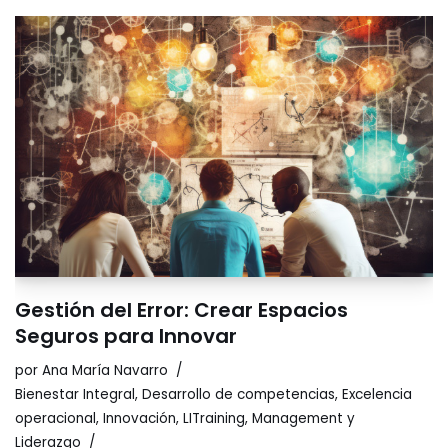
Gestión del Error: Crear Espacios
Seguros para Innovar
por
Ana María Navarro
Bienestar Integral
,
Desarrollo de competencias
,
Excelencia
operacional
,
Innovación
,
LITraining
,
Management y
Liderazgo